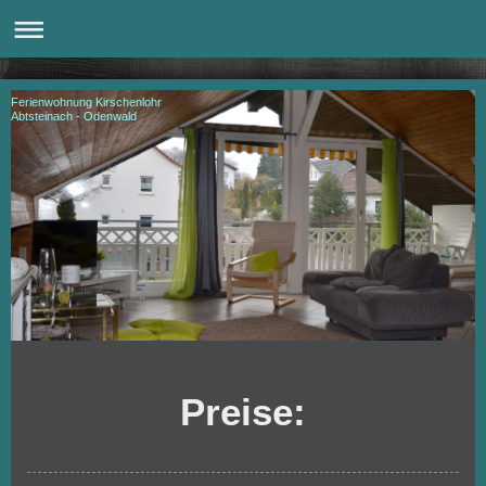
Ferienwohnung Kirschenlohr
Abtsteinach - Odenwald
Preise: