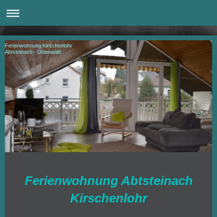
Ferienwohnung Kirschenlohr
Abtsteinach - Odenwald
Ferienwohnung Abtsteinach
Kirschenlohr